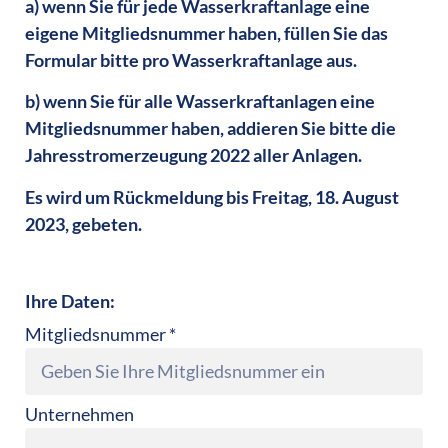
a) wenn Sie für jede Wasserkraftanlage eine
eigene Mitgliedsnummer haben, füllen Sie das
Formular bitte pro Wasserkraftanlage aus.
b) wenn Sie für alle Wasserkraftanlagen eine
Mitgliedsnummer haben, addieren Sie bitte die
Jahresstromerzeugung 2022 aller Anlagen.
Es wird um Rückmeldung bis Freitag, 18. August
2023, gebeten.
Ihre Daten:
Mitgliedsnummer *
Unternehmen