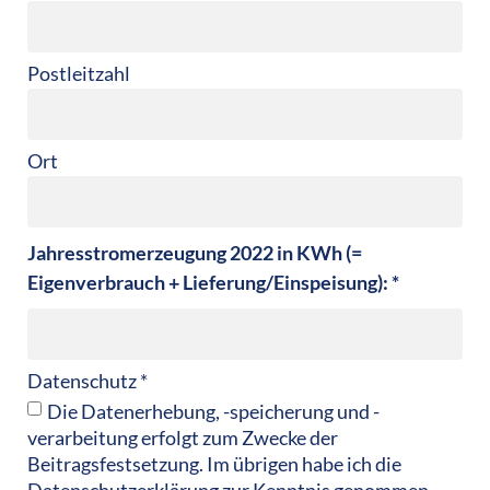
Postleitzahl
Ort
Jahresstromerzeugung 2022 in KWh (=
Eigenverbrauch + Lieferung/Einspeisung): *
Datenschutz *
Die Datenerhebung, -speicherung und -
verarbeitung erfolgt zum Zwecke der
Beitragsfestsetzung. Im übrigen habe ich die
Datenschutzerklärung zur Kenntnis genommen.