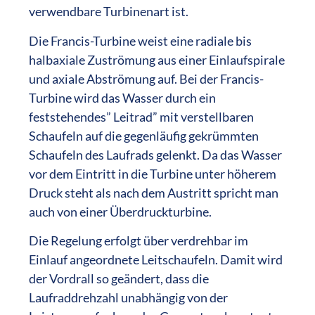
verwendbare Turbinenart ist.
Die Francis-Turbine weist eine radiale bis
halbaxiale Zuströmung aus einer Einlaufspirale
und axiale Abströmung auf. Bei der Francis-
Turbine wird das Wasser durch ein
feststehendes” Leitrad” mit verstellbaren
Schaufeln auf die gegenläufig gekrümmten
Schaufeln des Laufrads gelenkt. Da das Wasser
vor dem Eintritt in die Turbine unter höherem
Druck steht als nach dem Austritt spricht man
auch von einer Überdruckturbine.
Die Regelung erfolgt über verdrehbar im
Einlauf angeordnete Leitschaufeln. Damit wird
der Vordrall so geändert, dass die
Laufraddrehzahl unabhängig von der