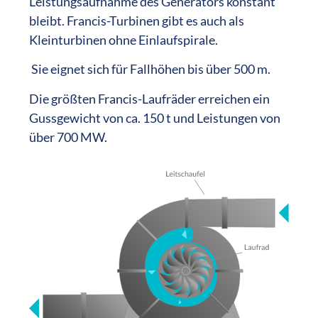
Leistungsaufnahme des Generators konstant
bleibt. Francis-Turbinen gibt es auch als
Kleinturbinen ohne Einlaufspirale.
Sie eignet sich für Fallhöhen bis über 500 m.
Die größten Francis-Laufräder erreichen ein
Gussgewicht von ca. 150 t und Leistungen von
über 700 MW.